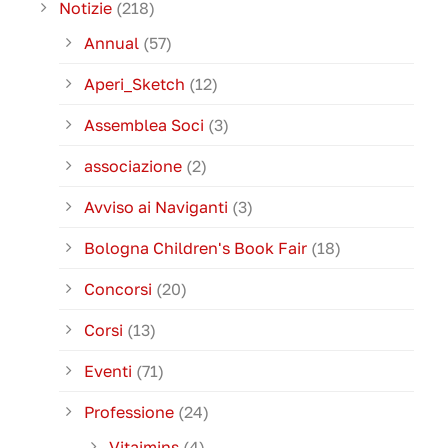
Notizie
(218)
Annual
(57)
Aperi_Sketch
(12)
Assemblea Soci
(3)
associazione
(2)
Avviso ai Naviganti
(3)
Bologna Children's Book Fair
(18)
Concorsi
(20)
Corsi
(13)
Eventi
(71)
Professione
(24)
Vitaimins
(4)