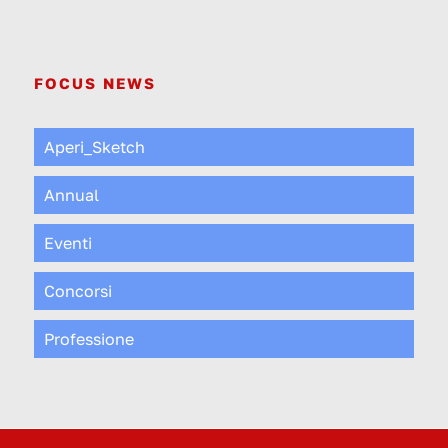
FOCUS NEWS
Aperi_Sketch
Annual
Eventi
Concorsi
Professione