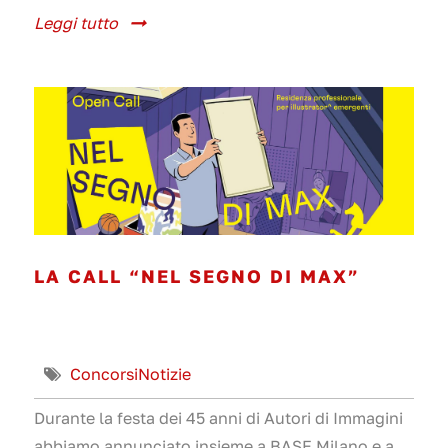
Leggi tutto
LA CALL “NEL SEGNO DI MAX”
Concorsi
Notizie
Durante la festa dei 45 anni di Autori di Immagini
abbiamo annunciato insieme a BASE Milano e a