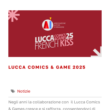
LUCCA COMICS & GAME 2025
Notizie
Negli anni la collaborazione con il Lucca Comics
& Games cresce e si rafforza, consentendoci di