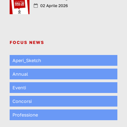
02 Aprile 2026
FOCUS NEWS
Aperi_Sketch
Annual
Eventi
Concorsi
Professione