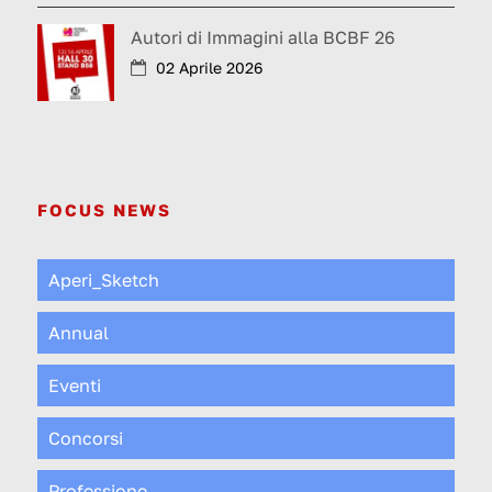
Autori di Immagini alla BCBF 26
02 Aprile 2026
FOCUS NEWS
Aperi_Sketch
Annual
Eventi
Concorsi
Professione