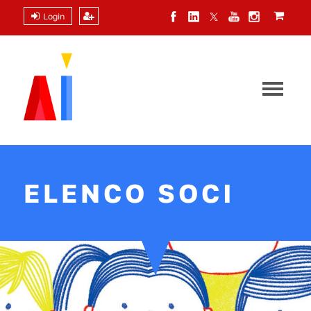
Login
ELENCO SOCI