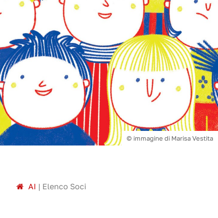
© immagine di Marisa Vestita
A
I
|
Elenco Soci