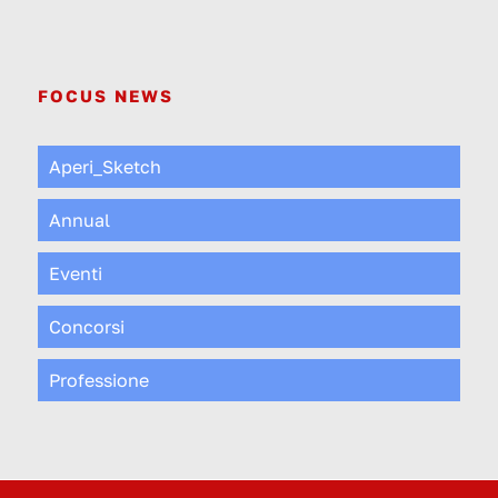
FOCUS NEWS
Aperi_Sketch
Annual
Eventi
Concorsi
Professione