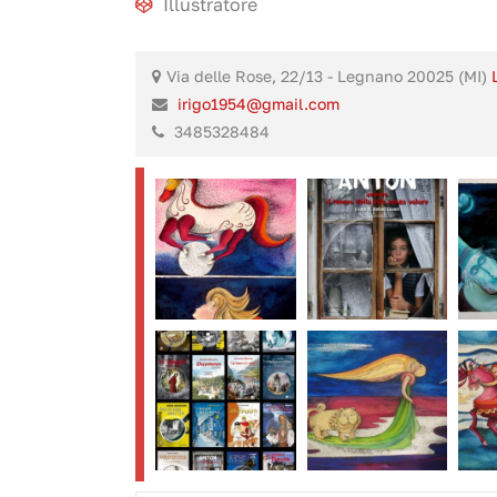
Illustratore
Via delle Rose, 22/13 - Legnano 20025 (MI)
irigo1954@gmail.com
3485328484