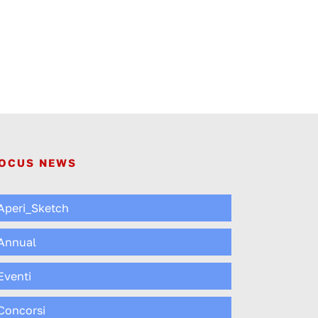
OCUS NEWS
Aperi_Sketch
Annual
Eventi
Concorsi