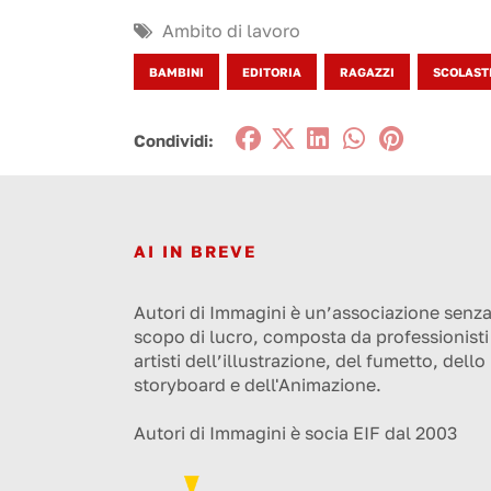
Ambito di lavoro
BAMBINI
EDITORIA
RAGAZZI
SCOLAST
Condividi:
AI IN BREVE
Autori di Immagini è un’associazione senz
scopo di lucro, composta da professionisti
artisti dell’illustrazione, del fumetto, dello
storyboard e dell'Animazione.
Autori di Immagini è socia EIF dal 2003