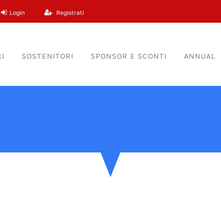
Login
Registrati
I
SOSTENITORI
SPONSOR E SCONTI
ANNUAL