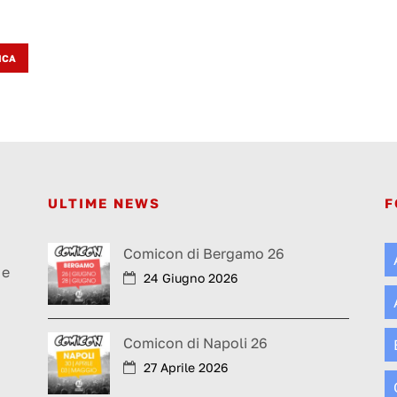
ICA
ULTIME NEWS
F
a
Comicon di Bergamo 26
 e
24 Giugno 2026
Comicon di Napoli 26
27 Aprile 2026