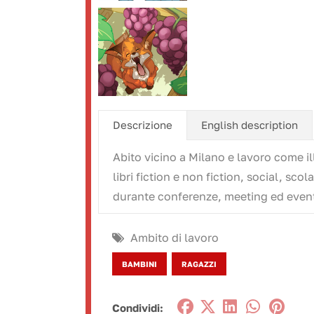
Descrizione
English description
Abito vicino a Milano e lavoro come il
libri fiction e non fiction, social, sc
durante conferenze, meeting ed eventi.
Ambito di lavoro
BAMBINI
RAGAZZI
Condividi: