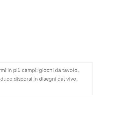
mi in più campi: giochi da tavolo,
aduco discorsi in disegni dal vivo,