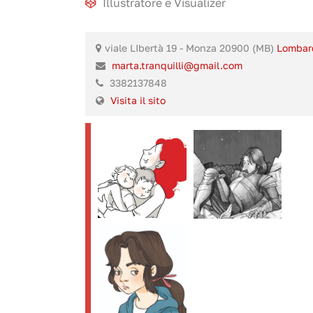
Illustratore
e
Visualizer
viale LIbertà 19 - Monza 20900 (MB)
Lombar
marta.tranquilli@gmail.com
3382137848
Visita il sito