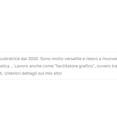
lustratrice dal 2010. Sono molto versatile e riesco a muover
olastica... Lavoro anche come "facilitatore grafico", ovvero tr
 Ulteriori dettagli sul mio sito!