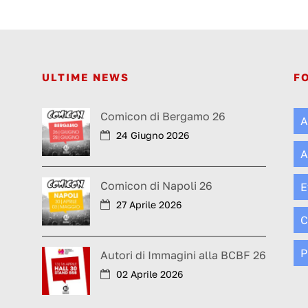
ULTIME NEWS
F
Comicon di Bergamo 26
A
24 Giugno 2026
A
Comicon di Napoli 26
E
27 Aprile 2026
C
P
Autori di Immagini alla BCBF 26
02 Aprile 2026