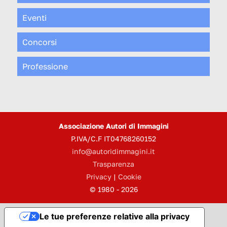
Eventi
Concorsi
Professione
Associazione Autori di Immagini
P.IVA/C.F IT04768260152
info@autoridimmagini.it
Trasparenza
Privacy
|
Cookie
© 1980 - 2026
Le tue preferenze relative alla privacy