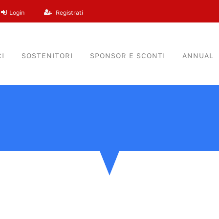
Login
Registrati
I
SOSTENITORI
SPONSOR E SCONTI
ANNUAL