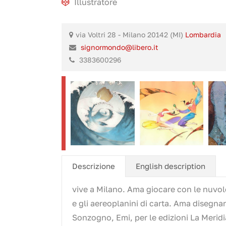
Illustratore
via Voltri 28 - Milano 20142 (MI)
Lombardia
signormondo@libero.it
3383600296
Descrizione
English description
vive a Milano. Ama giocare con le nuvole,
e gli aereoplanini di carta. Ama disegnare
Sonzogno, Emi, per le edizioni La Meridi