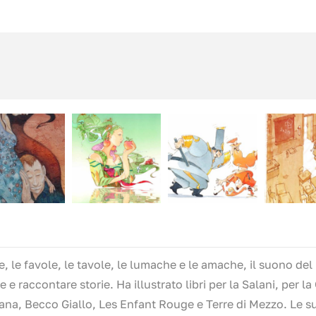
 le favole, le tavole, le lumache e le amache, il suono del ma
 e raccontare storie. Ha illustrato libri per la Salani, per la
ana, Becco Giallo, Les Enfant Rouge e Terre di Mezzo. Le s