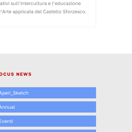
tivi sull’intercultura e l’educazione
’Arte applicata del Castello Sforzesco.
OCUS NEWS
Aperi_Sketch
Annual
Eventi