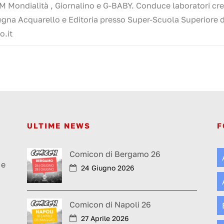
 Mondialità , Giornalino e G-BABY. Conduce laboratori crea
segna Acquarello e Editoria presso Super-Scuola Superiore d
o.it
ULTIME NEWS
F
a
Comicon di Bergamo 26
 e
24 Giugno 2026
Comicon di Napoli 26
27 Aprile 2026