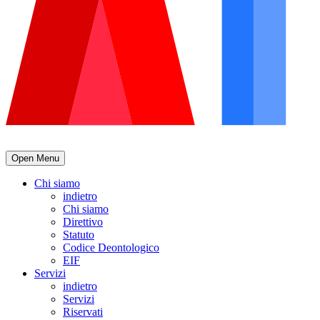
Open Menu
Chi siamo
indietro
Chi siamo
Direttivo
Statuto
Codice Deontologico
EIF
Servizi
indietro
Servizi
Riservati