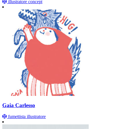
illustratore concept
Gaia Carlesso
fumettista illustratore