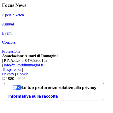
Focus News
Aperi_Sketch
Annual
Eventi
Concorsi
Professione
Associazione Autori di Immagini
|
P.IVA/C.F IT04768260152
|
info@autoridimmagini.it
|
Trasparenza
|
Privacy
|
Cookie
© 1980 - 2026
Le tue preferenze relative alla privacy
Informativa sulla raccolta