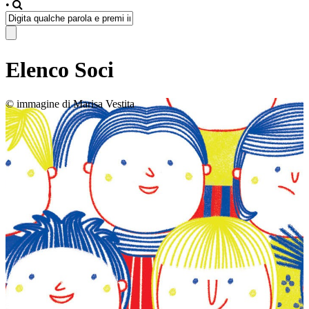
•
Elenco Soci
© immagine di Marisa Vestita