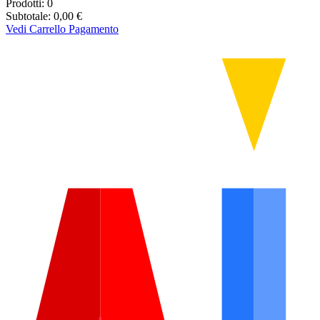
Prodotti:
0
Subtotale:
0,00
€
Vedi Carrello
Pagamento