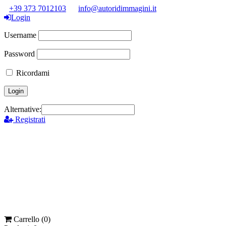
+39 373 7012103
info@autoridimmagini.it
Login
Username
Password
Ricordami
Alternative:
Registrati
Carrello (
0
)