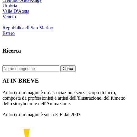
Trentino-Alto Adige
Umbria
Valle D'Aosta
Veneto
Repubblica di San Marino
Estero
Ricerca
Cerca
AI IN BREVE
Autori di Immagini è un’associazione senza scopo di lucro,
composta da professionisti e artisti dell’illustrazione, del fumetto,
dello storyboard e dell'Animazione.
Autori di Immagini è socia EIF dal 2003