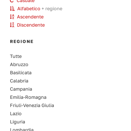
Casuale
Alfabetico
+ regione
Ascendente
Discendente
REGIONE
Tutte
Abruzzo
Basilicata
Calabria
Campania
Emilia-Romagna
Friuli-Venezia Giulia
Lazio
Liguria
Lombardia