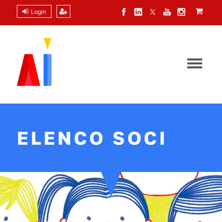
Login
ELENCO SOCI