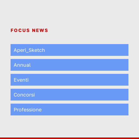
FOCUS NEWS
Aperi_Sketch
Annual
Eventi
Concorsi
Professione