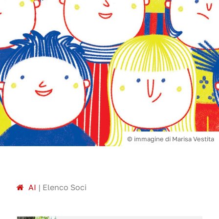
© immagine di Marisa Vestita
A
I
|
Elenco Soci