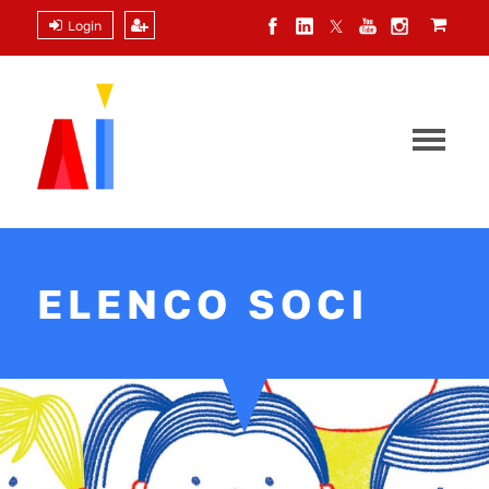
Login
ELENCO SOCI