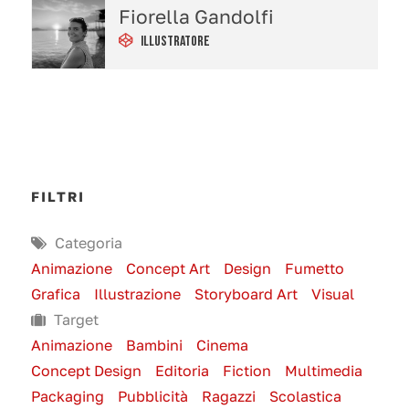
Fiorella Gandolfi
Illustratore
FILTRI
Categoria
Animazione
Concept Art
Design
Fumetto
Grafica
Illustrazione
Storyboard Art
Visual
Target
Animazione
Bambini
Cinema
Concept Design
Editoria
Fiction
Multimedia
Packaging
Pubblicità
Ragazzi
Scolastica