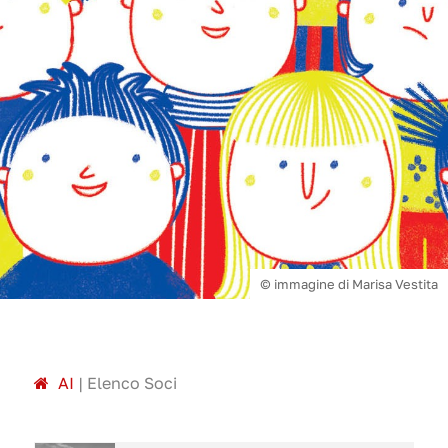
© immagine di Marisa Vestita
A
I
|
Elenco Soci