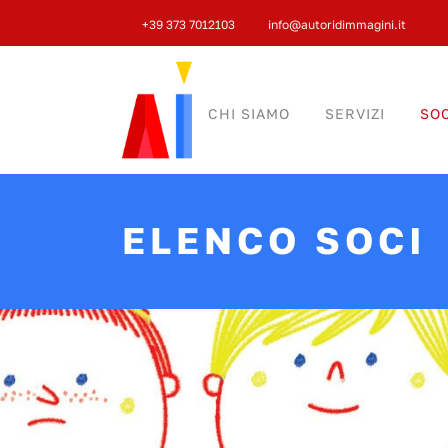
+39 373 7012103
info@autoridimmagini.it
CHI SIAMO
SERVIZI
SOC
ELENCO SOCI