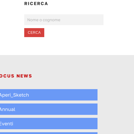
RICERCA
CERCA
OCUS NEWS
Aperi_Sketch
Annual
Eventi