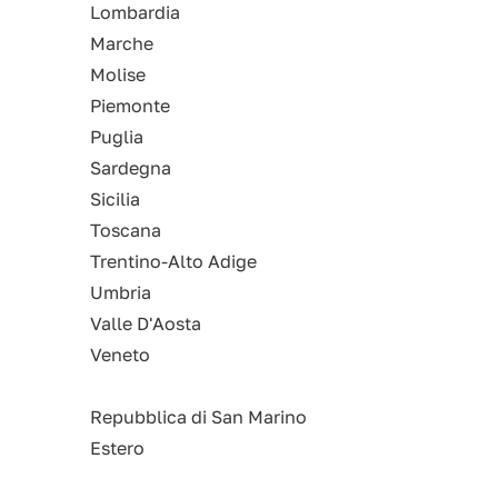
Lombardia
Marche
Molise
Piemonte
Puglia
Sardegna
Sicilia
Toscana
Trentino-Alto Adige
Umbria
Valle D'Aosta
Veneto
Repubblica di San Marino
Estero