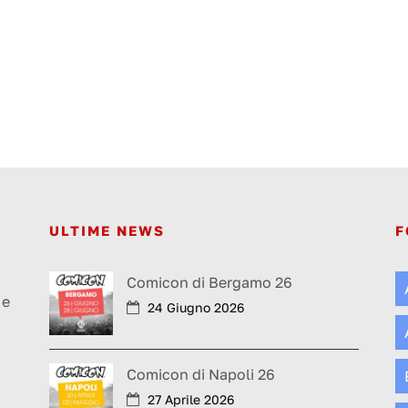
ULTIME NEWS
F
a
Comicon di Bergamo 26
 e
24 Giugno 2026
Comicon di Napoli 26
27 Aprile 2026