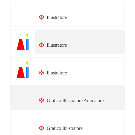
Giulia Ghigini
Illustratore
Simona Dell'Orto
Illustratore
Alice Porta
Illustratore
Giancarlo Piccinno
Grafico Illustratore Animatore
ROBERTA FERRETTI
Grafico Illustratore