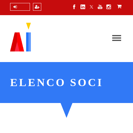
Login
ELENCO SOCI