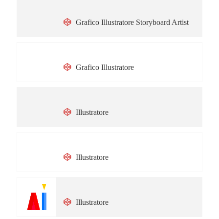
Anna Biganzoli
Grafico Illustratore Storyboard Artist
Riccardo Gola
Grafico Illustratore
Illustranna
Illustratore
Paola Formica
Illustratore
Gabriele Visentin
Illustratore