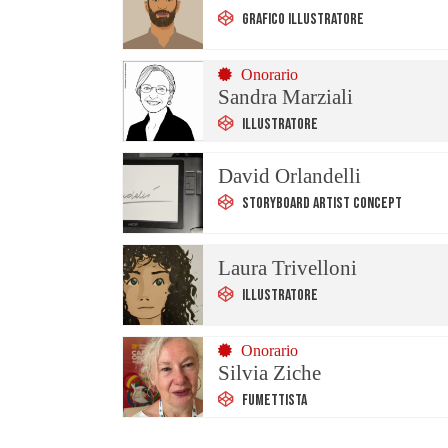
Grafico Illustratore
Onorario
Sandra Marziali
Illustratore
David Orlandelli
Storyboard Artist Concept
Laura Trivelloni
Illustratore
Onorario
Silvia Ziche
Fumettista