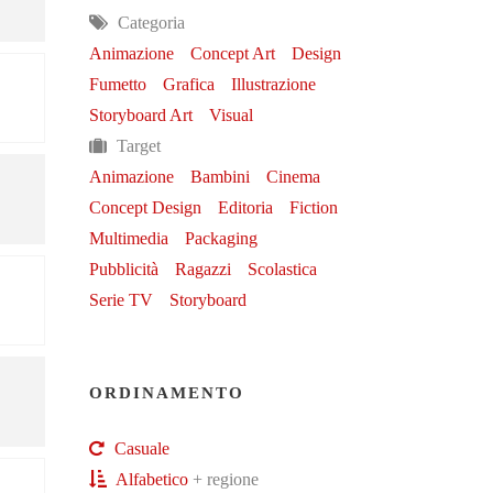
Categoria
Animazione
Concept Art
Design
Fumetto
Grafica
Illustrazione
Storyboard Art
Visual
Target
Animazione
Bambini
Cinema
Concept Design
Editoria
Fiction
Multimedia
Packaging
Pubblicità
Ragazzi
Scolastica
Serie TV
Storyboard
ORDINAMENTO
Casuale
Alfabetico
+ regione