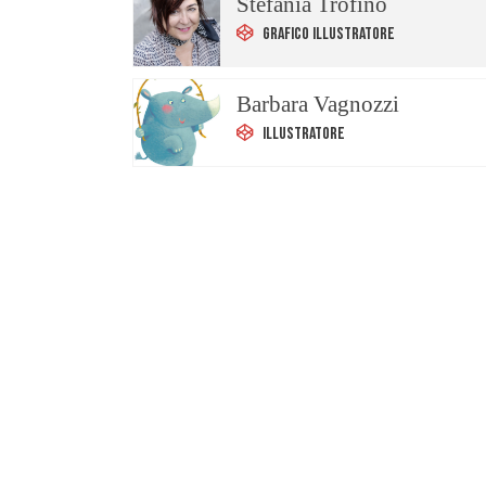
Stefania Trofino
Grafico Illustratore
Barbara Vagnozzi
Illustratore