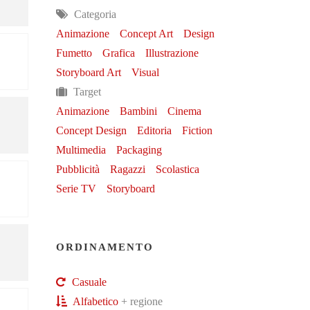
Categoria
Animazione
Concept Art
Design
Fumetto
Grafica
Illustrazione
Storyboard Art
Visual
Target
Animazione
Bambini
Cinema
Concept Design
Editoria
Fiction
Multimedia
Packaging
Pubblicità
Ragazzi
Scolastica
Serie TV
Storyboard
ORDINAMENTO
Casuale
Alfabetico
+ regione