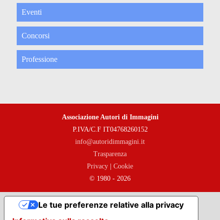
Eventi
Concorsi
Professione
Associazione Autori di Immagini
P.IVA/C.F IT04768260152
info@autoridimmagini.it
Trasparenza
Privacy
|
Cookie
© 1980 - 2026
Le tue preferenze relative alla privacy