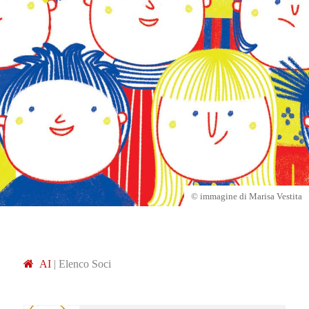
© immagine di Marisa Vestita
A
I
|
Elenco Soci