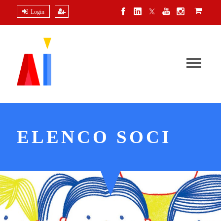
Login
ELENCO SOCI