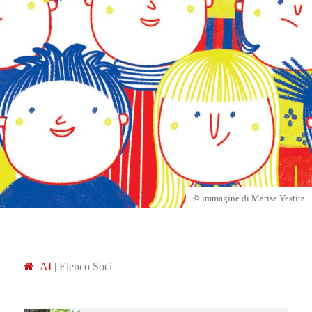
© immagine di Marisa Vestita
A
I
|
Elenco Soci