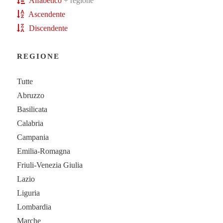
Alfabetico
+ regione
Ascendente
Discendente
REGIONE
Tutte
Abruzzo
Basilicata
Calabria
Campania
Emilia-Romagna
Friuli-Venezia Giulia
Lazio
Liguria
Lombardia
Marche