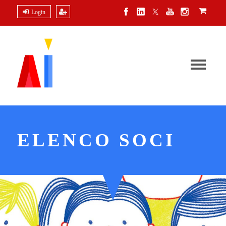
Login
ELENCO SOCI