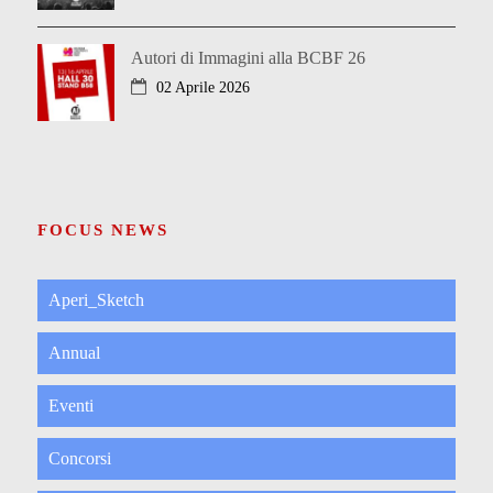
Autori di Immagini alla BCBF 26
02 Aprile 2026
FOCUS NEWS
Aperi_Sketch
Annual
Eventi
Concorsi