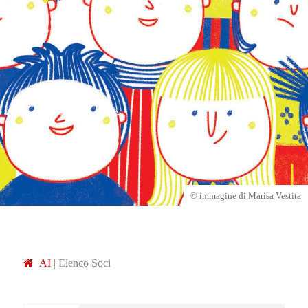
© immagine di Marisa Vestita
A
I
|
Elenco Soci