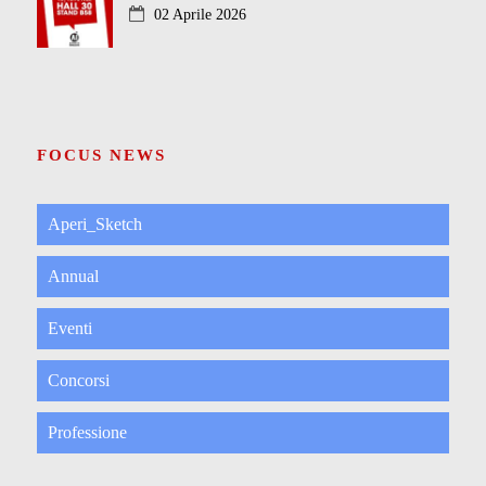
02 Aprile 2026
FOCUS NEWS
Aperi_Sketch
Annual
Eventi
Concorsi
Professione