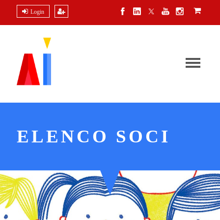
Login
ELENCO SOCI