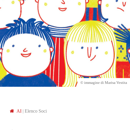
© immagine di Marisa Vestita
A
I
|
Elenco Soci