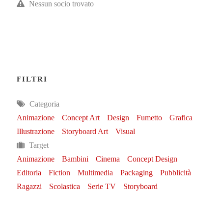
Nessun socio trovato
FILTRI
Categoria
Animazione
Concept Art
Design
Fumetto
Grafica
Illustrazione
Storyboard Art
Visual
Target
Animazione
Bambini
Cinema
Concept Design
Editoria
Fiction
Multimedia
Packaging
Pubblicità
Ragazzi
Scolastica
Serie TV
Storyboard