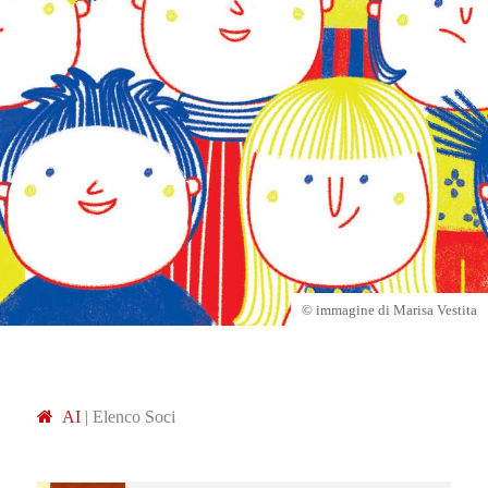
© immagine di Marisa Vestita
A
I
|
Elenco Soci