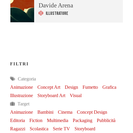
Davide Arena
Illustratore
FILTRI
Categoria
Animazione
Concept Art
Design
Fumetto
Grafica
Illustrazione
Storyboard Art
Visual
Target
Animazione
Bambini
Cinema
Concept Design
Editoria
Fiction
Multimedia
Packaging
Pubblicità
Ragazzi
Scolastica
Serie TV
Storyboard