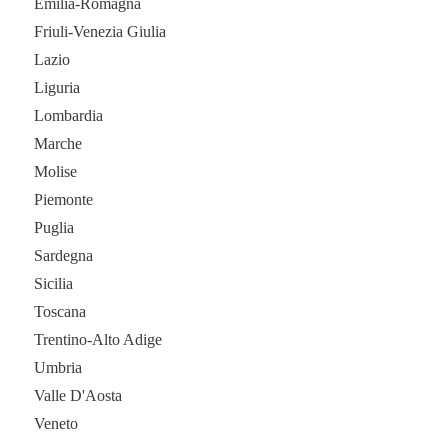
Emilia-Romagna
Friuli-Venezia Giulia
Lazio
Liguria
Lombardia
Marche
Molise
Piemonte
Puglia
Sardegna
Sicilia
Toscana
Trentino-Alto Adige
Umbria
Valle D'Aosta
Veneto