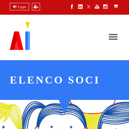
Login
ELENCO SOCI