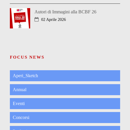
Autori di Immagini alla BCBF 26
02 Aprile 2026
FOCUS NEWS
Aperi_Sketch
Annual
Eventi
Concorsi