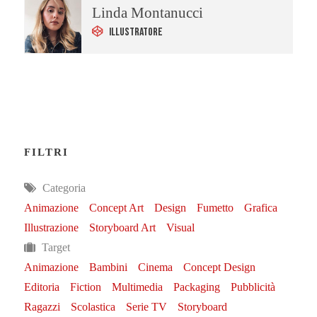
Linda Montanucci
Illustratore
FILTRI
Categoria
Animazione
Concept Art
Design
Fumetto
Grafica
Illustrazione
Storyboard Art
Visual
Target
Animazione
Bambini
Cinema
Concept Design
Editoria
Fiction
Multimedia
Packaging
Pubblicità
Ragazzi
Scolastica
Serie TV
Storyboard