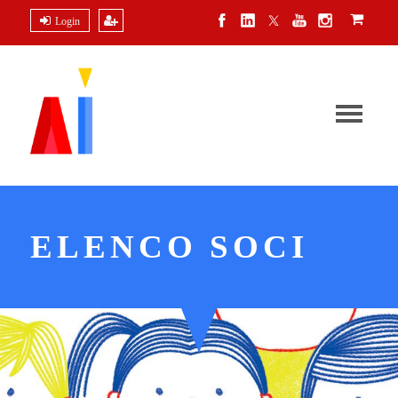
Login
ELENCO SOCI