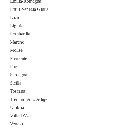
Emilia-Romagna
Friuli-Venezia Giulia
Lazio
Liguria
Lombardia
Marche
Molise
Piemonte
Puglia
Sardegna
Sicilia
Toscana
Trentino-Alto Adige
Umbria
Valle D'Aosta
Veneto