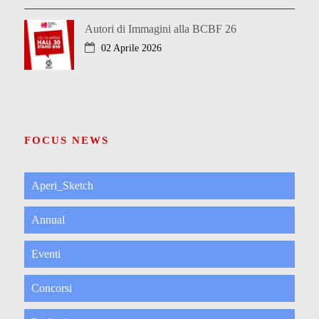
Autori di Immagini alla BCBF 26
02 Aprile 2026
FOCUS NEWS
Aperi_Sketch
Annual
Eventi
Concorsi