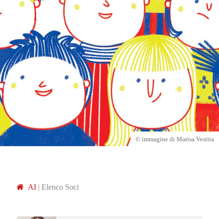
© immagine di Marisa Vestita
A
I
|
Elenco Soci