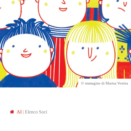
© immagine di Marisa Vestita
A
I
|
Elenco Soci