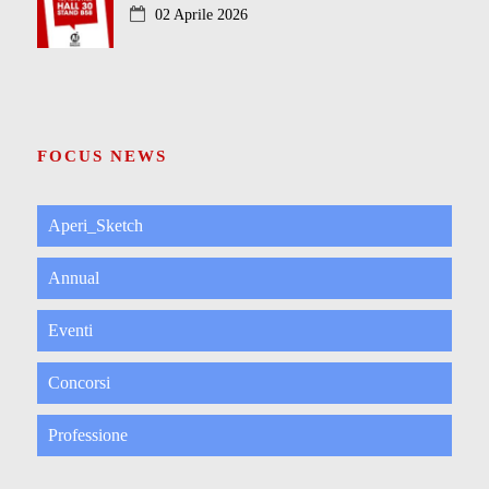
02 Aprile 2026
FOCUS NEWS
Aperi_Sketch
Annual
Eventi
Concorsi
Professione