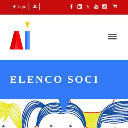
Login
ELENCO SOCI