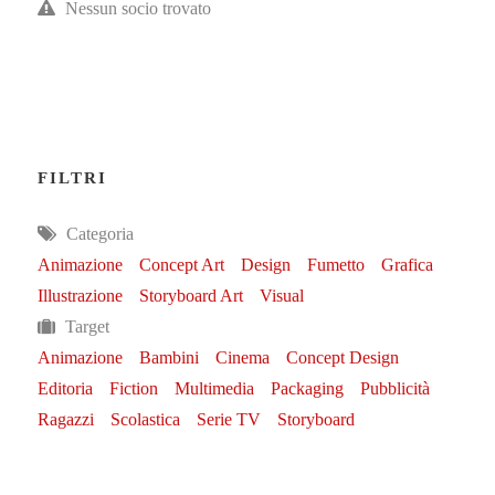
Nessun socio trovato
FILTRI
Categoria
Animazione
Concept Art
Design
Fumetto
Grafica
Illustrazione
Storyboard Art
Visual
Target
Animazione
Bambini
Cinema
Concept Design
Editoria
Fiction
Multimedia
Packaging
Pubblicità
Ragazzi
Scolastica
Serie TV
Storyboard