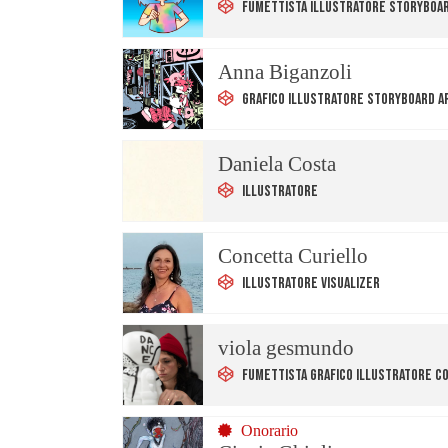
Fumettista Illustratore Storyboar
Anna Biganzoli
Grafico Illustratore Storyboard A
Daniela Costa
Illustratore
Concetta Curiello
Illustratore Visualizer
viola gesmundo
Fumettista Grafico Illustratore C
Onorario