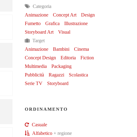
Categoria
Animazione
Concept Art
Design
Fumetto
Grafica
Illustrazione
Storyboard Art
Visual
Target
Animazione
Bambini
Cinema
Concept Design
Editoria
Fiction
Multimedia
Packaging
Pubblicità
Ragazzi
Scolastica
Serie TV
Storyboard
ORDINAMENTO
Casuale
Alfabetico
+ regione