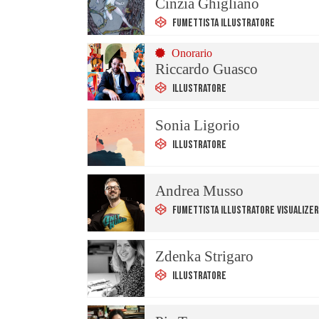
Cinzia Ghigliano
Fumettista Illustratore
Onorario
Riccardo Guasco
Illustratore
Sonia Ligorio
Illustratore
Andrea Musso
Fumettista Illustratore Visualize
Zdenka Strigaro
Illustratore