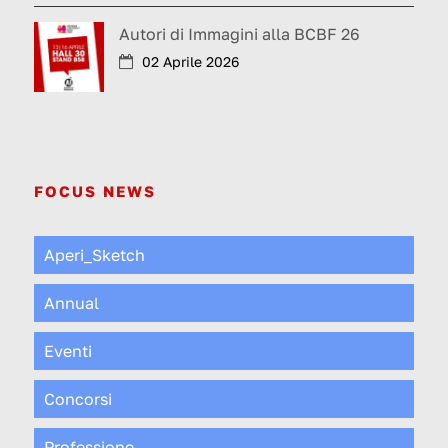
Autori di Immagini alla BCBF 26
02 Aprile 2026
FOCUS NEWS
Aperi_Sketch
Annual
Eventi
Concorsi
Professione