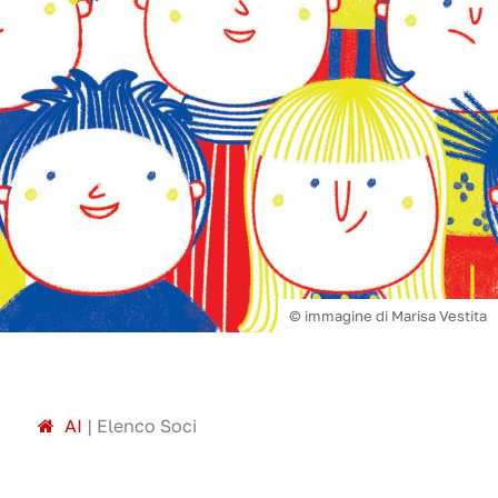
© immagine di Marisa Vestita
A
I
|
Elenco Soci