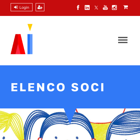
Login
ELENCO SOCI