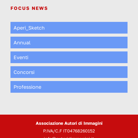
FOCUS NEWS
Aperi_Sketch
Annual
Eventi
Concorsi
Professione
Associazione Autori di Immagini
P.IVA/C.F IT04768260152