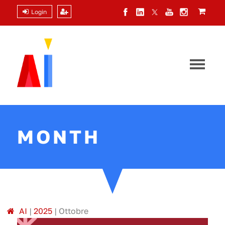
Login
MONTH
A
I
|
2025
|
Ottobre