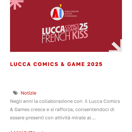
LUCCA COMICS & GAME 2025
Notizie
Negli anni la collaborazione con il Lucca Comics
& Games cresce e si rafforza, consentendoci di
essere presenti con attività mirate al...