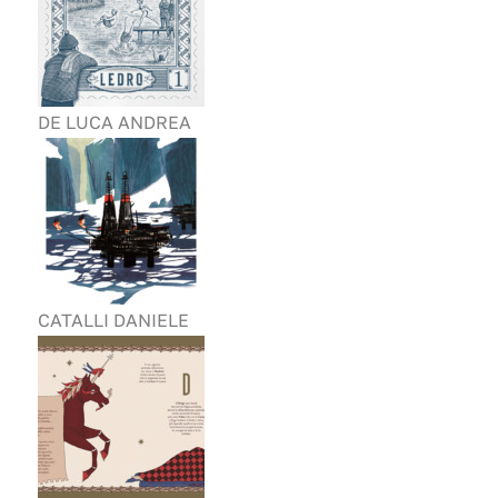
DE LUCA ANDREA
CATALLI DANIELE