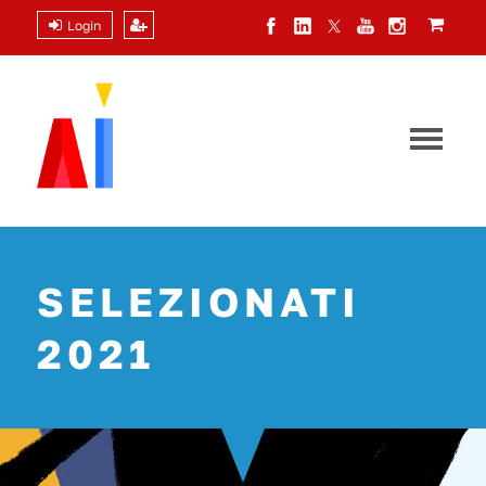
Login
SELEZIONATI
2021