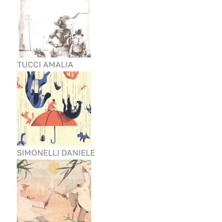
TUCCI AMALIA
SIMONELLI DANIELE