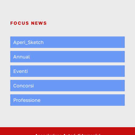
FOCUS NEWS
Aperi_Sketch
Annual
Eventi
Concorsi
Professione