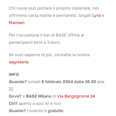
Chi vuole può portare il proprio materiale, noi
offriremo carta matite e pennarelli, targati
Lyra
e
Maimeri
.
Per l’occasione il bar di BASE offrirà ai
partecipanti birre a 3 euro.
Se vuoi saperne di più, contatta la nostra
segreteria
INFO
Quando?
lunedì
5 febbraio 2024 dalle 18.30
alle
21
Dove?
a
BASE Milano
in
Via Bergognone 34
Chi?
aperto a soci AI e non
Quanto?
l’evento è
gratuito