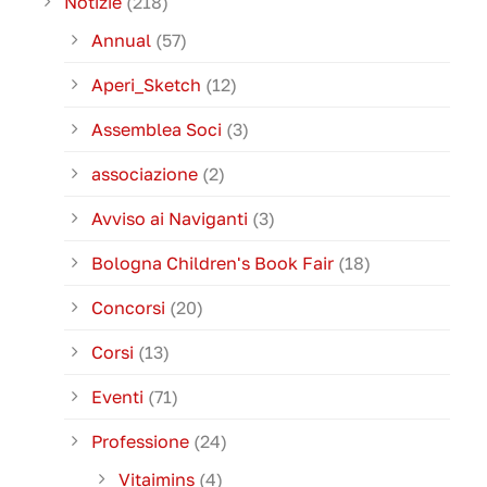
Notizie
(218)
Annual
(57)
Aperi_Sketch
(12)
Assemblea Soci
(3)
associazione
(2)
Avviso ai Naviganti
(3)
Bologna Children's Book Fair
(18)
Concorsi
(20)
Corsi
(13)
Eventi
(71)
Professione
(24)
Vitaimins
(4)