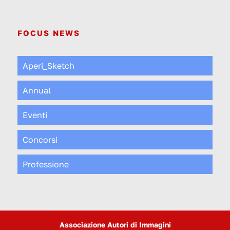
FOCUS NEWS
Aperi_Sketch
Annual
Eventi
Concorsi
Professione
Associazione Autori di Immagini