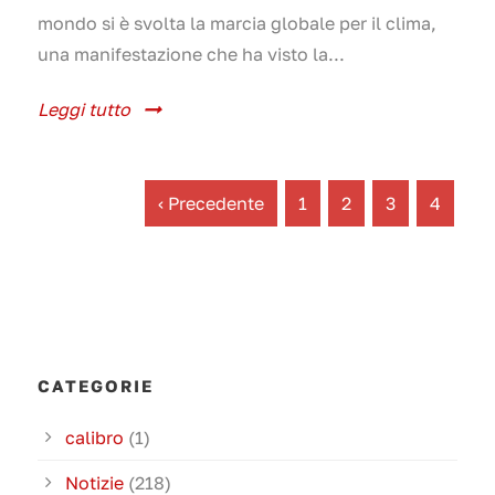
mondo si è svolta la marcia globale per il clima,
una manifestazione che ha visto la...
Leggi tutto
‹ Precedente
1
2
3
4
CATEGORIE
calibro
(1)
Notizie
(218)