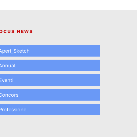
OCUS NEWS
Aperi_Sketch
Annual
Eventi
Concorsi
Professione