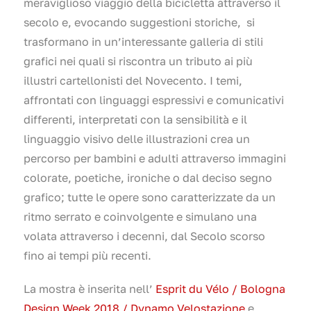
meraviglioso viaggio della bicicletta attraverso il
secolo e, evocando suggestioni storiche, si
trasformano in un’interessante galleria di stili
grafici nei quali si riscontra un tributo ai più
illustri cartellonisti del Novecento. I temi,
affrontati con linguaggi espressivi e comunicativi
differenti, interpretati con la sensibilità e il
linguaggio visivo delle illustrazioni crea un
percorso per bambini e adulti attraverso immagini
colorate, poetiche, ironiche o dal deciso segno
grafico; tutte le opere sono caratterizzate da un
ritmo serrato e coinvolgente e simulano una
volata attraverso i decenni, dal Secolo scorso
fino ai tempi più recenti.
La mostra è inserita nell’
Esprit du Vélo / Bologna
Design Week 2018 / Dynamo Velostazione
e