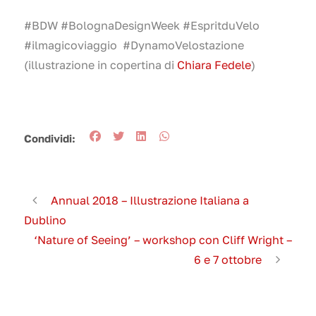
#BDW #BolognaDesignWeek #EspritduVelo
#ilmagicoviaggio #DynamoVelostazione
(illustrazione in copertina di
Chiara Fedele
)
Condividi:
Annual 2018 – Illustrazione Italiana a
Dublino
‘Nature of Seeing’ – workshop con Cliff Wright –
6 e 7 ottobre