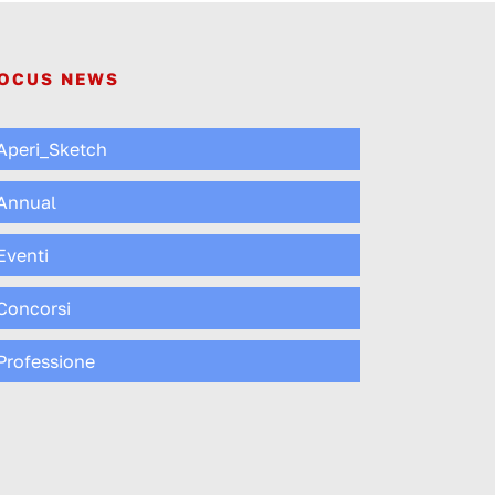
OCUS NEWS
Aperi_Sketch
Annual
Eventi
Concorsi
Professione