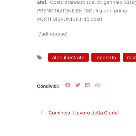
altri.
Costo standard (dal 21 gennaio 2019): 
PRENOTAZIONE ENTRO: 5 giorni prima
POSTI DISPONIBILI: 15 posti
[/adi-course]
albo illustrato
leporello
rac
Condividi:
Comincia il lavoro della Giuria!