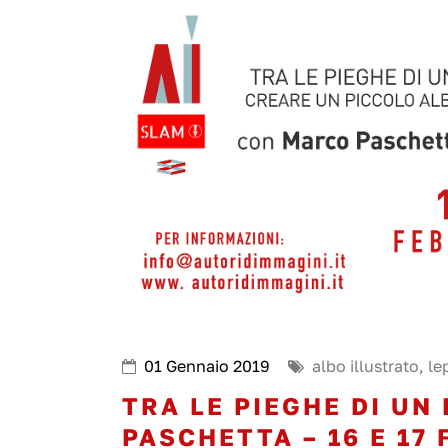
01 Gennaio 2019
albo illustrato
,
le
TRA LE PIEGHE DI U
PASCHETTA – 16 E 17