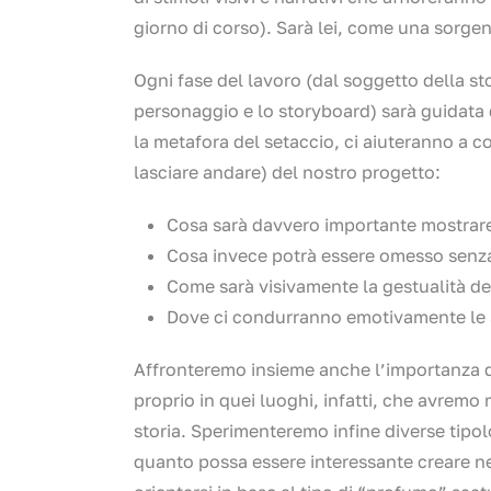
giorno di corso). Sarà lei, come una sorgen
Ogni fase del lavoro (dal soggetto della sto
personaggio e lo storyboard) sarà guidata d
la metafora del setaccio, ci aiuteranno a 
lasciare andare) del nostro progetto:
Cosa sarà davvero importante mostrar
Cosa invece potrà essere omesso senza 
Come sarà visivamente la gestualità de
Dove ci condurranno emotivamente le 
Affronteremo insieme anche l’importanza d
proprio in quei luoghi, infatti, che avremo
storia. Sperimenteremo infine diverse tipol
quanto possa essere interessante creare ne