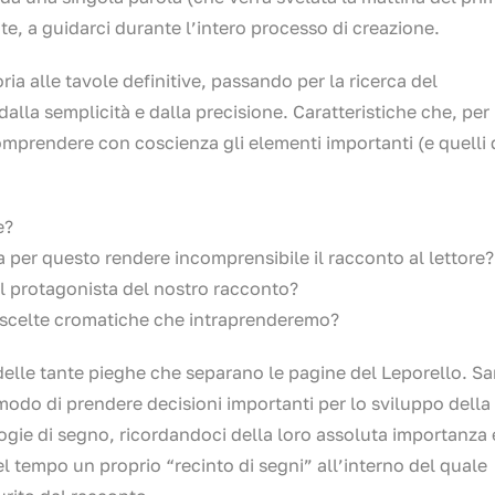
te, a guidarci durante l’intero processo di creazione.
ria alle tavole definitive, passando per la ricerca del
alla semplicità e dalla precisione. Caratteristiche che, per
comprendere con coscienza gli elementi importanti (e quelli 
e?
per questo rendere incomprensibile il racconto al lettore?
l protagonista del nostro racconto?
scelte cromatiche che intraprenderemo?
elle tante pieghe che separano le pagine del Leporello. Sa
 modo di prendere decisioni importanti per lo sviluppo della
ogie di segno, ricordandoci della loro assoluta importanza 
l tempo un proprio “recinto di segni” all’interno del quale