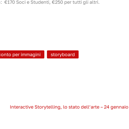
€170 Soci e Studenti, €250 per tutti gli altri.
conto per immagini
storyboard
Interactive Storytelling, lo stato dell’arte – 24 gennaio