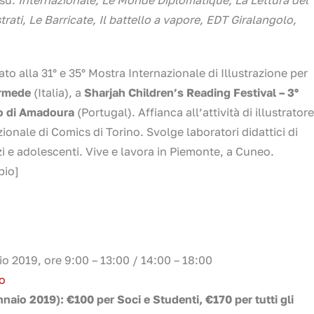
trati, Le Barricate, Il battello a vapore, EDT Giralangolo,
nato alla 31° e 35° Mostra Internazionale di Illustrazione per
àrmede
(Italia), a
Sharjah Children’s Reading Festival – 3°
to di Amadoura
(Portugal). Affianca all’attività di illustratore
ionale di Comics di Torino. Svolge laboratori didattici di
i e adolescenti. Vive e lavora in Piemonte, a Cuneo.
bio]
 2019, ore 9:00 – 13:00 / 14:00 – 18:00
no
nnaio 2019): €100 per Soci e Studenti, €170 per tutti gli