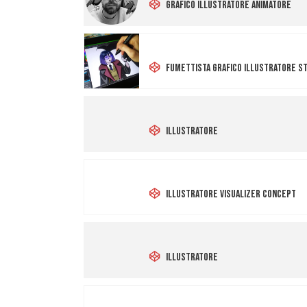
Grafico Illustratore Animatore
Julia
Fumettista Grafico Illustratore S
Daniela Costa
Illustratore
Giorgia Lancellotti
Illustratore Visualizer Concept
Chiara Colaci
Illustratore
Veronica Menestrina