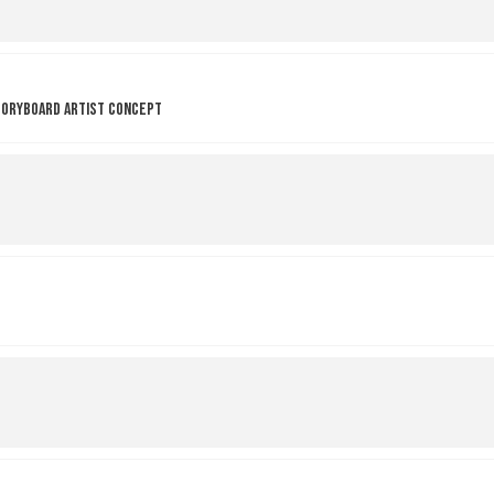
toryboard Artist Concept