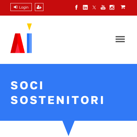
Login
SOCI
SOSTENITORI