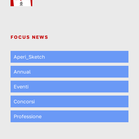
FOCUS NEWS
Aperi_Sketch
Annual
Eventi
Concorsi
Professione