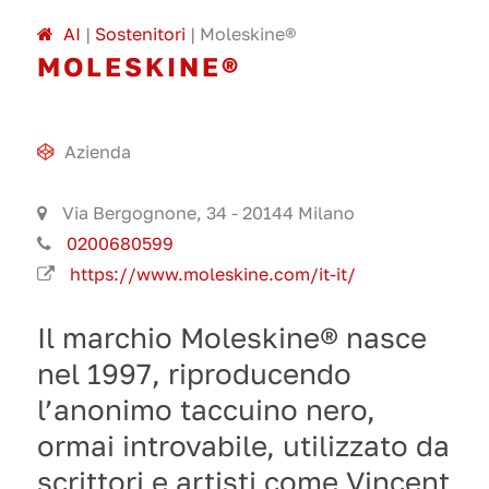
A
I
|
Sostenitori
|
Moleskine®
MOLESKINE®
Azienda
Via Bergognone, 34 - 20144 Milano
0200680599
https://www.moleskine.com/it-it/
Il marchio Moleskine® nasce
nel 1997, riproducendo
l’anonimo taccuino nero,
ormai introvabile, utilizzato da
scrittori e artisti come Vincent