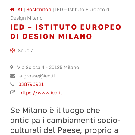
A
I
|
Sostenitori
|
IED – Istituto Europeo di
Design Milano
IED – ISTITUTO EUROPEO
DI DESIGN MILANO
Scuola
Via Sciesa 4 - 20135 Milano
a.grosse@ied.it
028796921
https://www.ied.it
Se Milano è il luogo che
anticipa i cambiamenti socio-
culturali del Paese, proprio a