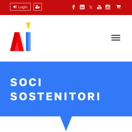
Login
SOCI
SOSTENITORI