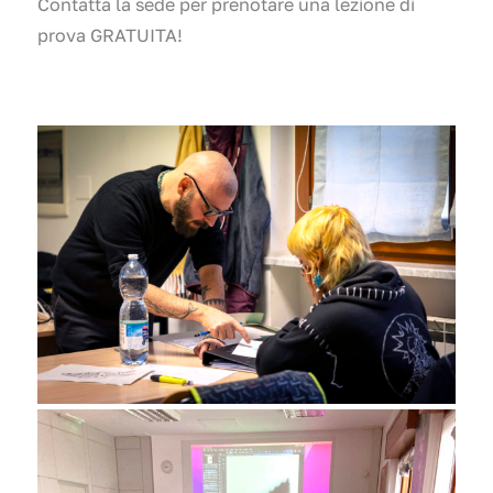
Contatta la sede per prenotare una lezione di
prova GRATUITA!