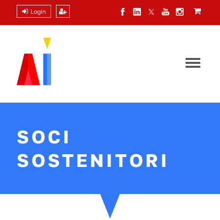
Login
SOCI
SOSTENITORI