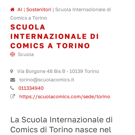
A
I
|
Sostenitori
|
Scuola Internazionale di
Comics a Torino
SCUOLA
INTERNAZIONALE DI
COMICS A TORINO
Scuola
Via Borgone 48 Bis B - 10139 Torino
torino@scuolacomics.it
011334940
https://scuolacomics.com/sede/torino
La Scuola Internazionale di
Comics di Torino nasce nel