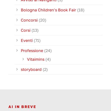
Bologna Children's Book Fair
(18)
Concorsi
(20)
Corsi
(13)
Eventi
(71)
Professione
(24)
Vitaimins
(4)
storyboard
(2)
AI IN BREVE