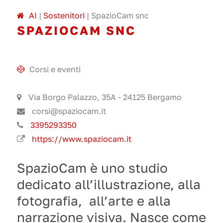
A
I
|
Sostenitori
|
SpazioCam snc
SPAZIOCAM SNC
Corsi e eventi
Via Borgo Palazzo, 35A - 24125 Bergamo
corsi@spaziocam.it
3395293350
https://www.spaziocam.it
SpazioCam è uno studio
dedicato all’illustrazione, alla
fotografia,
all’arte e alla
narrazione visiva. Nasce come