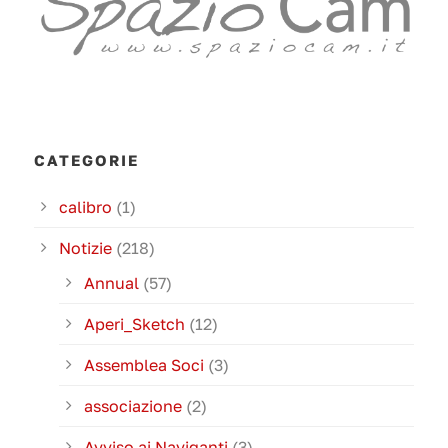
CATEGORIE
calibro
(1)
Notizie
(218)
Annual
(57)
Aperi_Sketch
(12)
Assemblea Soci
(3)
associazione
(2)
Avviso ai Naviganti
(3)