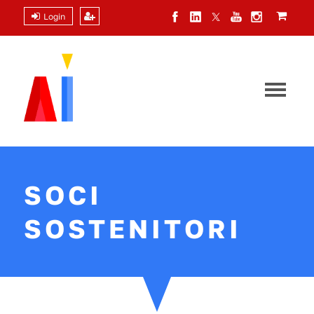
Login
SOCI
SOSTENITORI