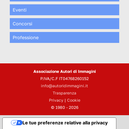
Eventi
Concorsi
Professione
Associazione Autori di Immagini
P.IVA/C.F IT04768260152
info@autoridimmagini.it
Trasparenza
Privacy
|
Cookie
© 1980 - 2026
Le tue preferenze relative alla privacy