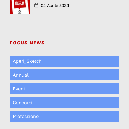
02 Aprile 2026
FOCUS NEWS
Aperi_Sketch
Annual
Eventi
Concorsi
Professione