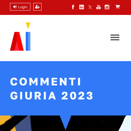
Login
COMMENTI
GIURIA 2023