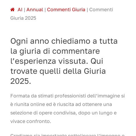
A
I
|
Annual
|
Commenti Giuria
|
Commenti
Giuria 2025
Ogni anno chiediamo a tutta
la giuria di commentare
l’esperienza vissuta. Qui
trovate quelli della Giuria
2025.
Formata da stimati professionisti dell’immagine si
è riunita online ed è riuscita ad ottenere una
selezione di opere condivisa, dopo un lungo e
vivace confronto.
Crediamo sia importante sottolineare l’impegno e