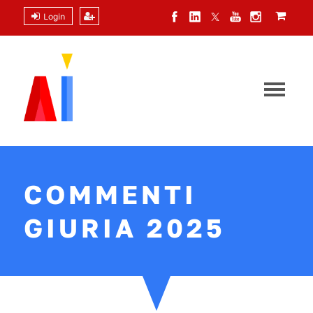
Login
COMMENTI
GIURIA 2025