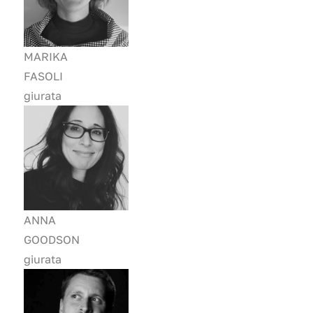
MARIKA
FASOLI
giurata
ANNA
GOODSON
giurata