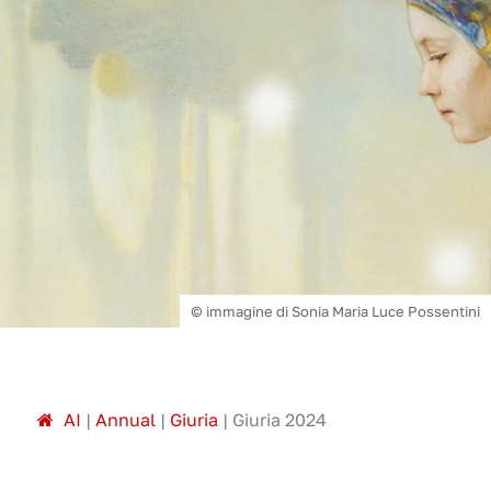
© immagine di Sonia Maria Luce Possentini
A
I
|
Annual
|
Giuria
|
Giuria 2024