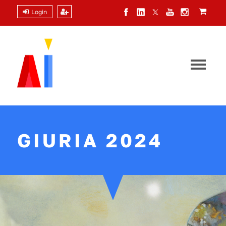
Login
GIURIA 2024