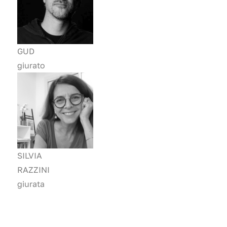
GUD
giurato
SILVIA
RAZZINI
giurata