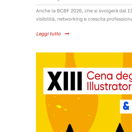
Anche la BCBF 2026, che si svolgerà dal 13 a
visibilità, networking e crescita professiona
Leggi tutto