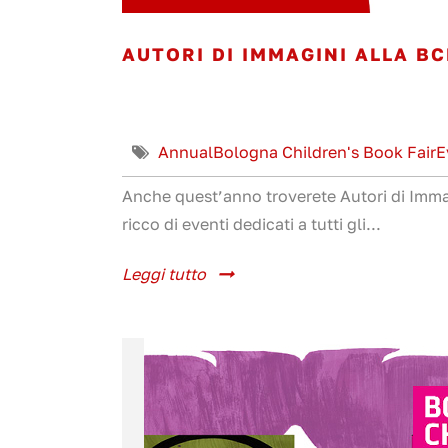
AUTORI DI IMMAGINI ALLA BC
Annual
Bologna Children's Book Fair
E
Anche quest’anno troverete Autori di Imm
ricco di eventi dedicati a tutti gli...
Leggi tutto