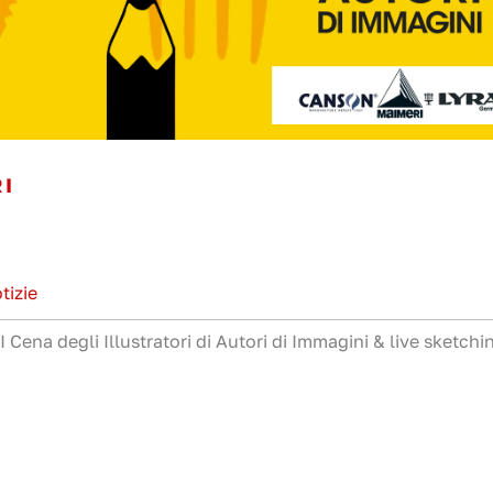
RI
tizie
III Cena degli Illustratori di Autori di Immagini & live sketchi