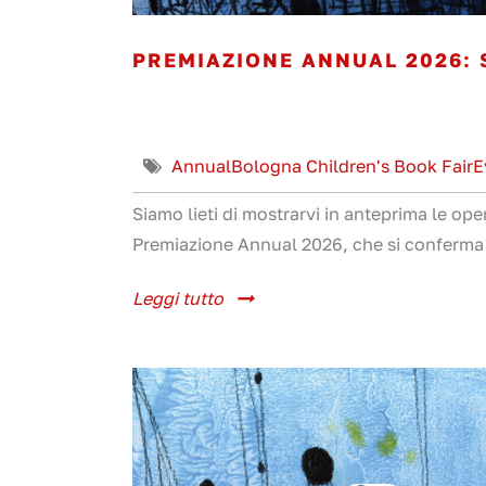
PREMIAZIONE ANNUAL 2026: S
Annual
Bologna Children's Book Fair
E
Siamo lieti di mostrarvi in anteprima le op
Premiazione Annual 2026, che si conferma l
Leggi tutto