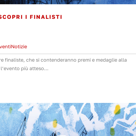
COPRI I FINALISTI
venti
Notizie
ere finaliste, che si contenderanno premi e medaglie alla
’evento più atteso...