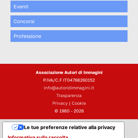
Eventi
Concorsi
Professione
Associazione Autori di Immagini
P.IVA/C.F IT04768260152
info@autoridimmagini.it
Trasparenza
Privacy
|
Cookie
© 1980 - 2026
Le tue preferenze relative alla privacy
Informativa sulla raccolta