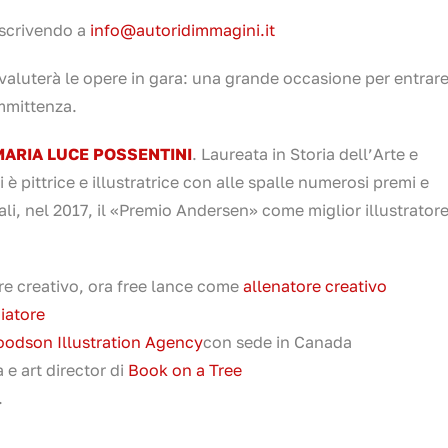
 scrivendo a
info@autoridimmagini.it
valuterà le opere in gara: una grande occasione per entrare
mmittenza.
ARIA LUCE POSSENTINI
. Laureata in Storia dell’Arte e
 è pittrice e illustratrice con alle spalle numerosi premi e
quali, nel 2017, il «Premio Andersen» come miglior illustratore
ore creativo, ora free lance come
allenatore creativo
iatore
odson Illustration Agency
con sede in Canada
e art director di
Book on a Tree
.