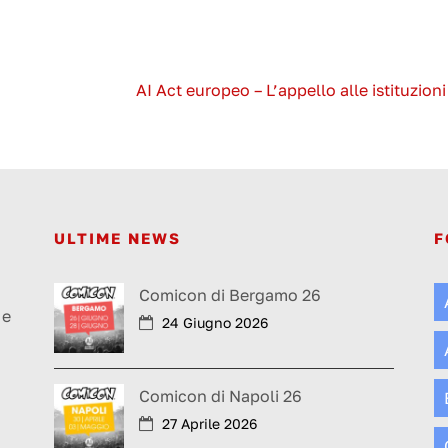
AI Act europeo – L’appello alle istituzioni
ULTIME NEWS
F
a
Comicon di Bergamo 26
 e
24 Giugno 2026
Comicon di Napoli 26
27 Aprile 2026