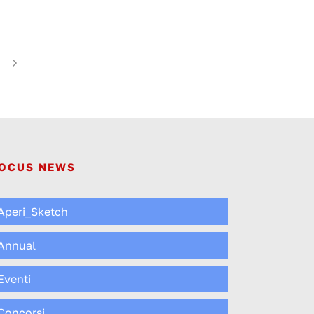
OCUS NEWS
Aperi_Sketch
Annual
Eventi
Concorsi