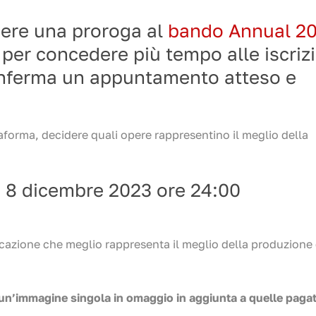
ere una proroga al
bando Annual 2
per concedere più tempo alle iscriz
conferma un appuntamento atteso e
taforma, decidere quali opere rappresentino il meglio della
, 8 dicembre 2023 ore 24:00
.
icazione che meglio rappresenta il meglio della produzione 
ad un’immagine singola in omaggio in aggiunta a quelle paga