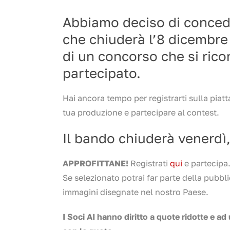
Abbiamo deciso di conced
che chiuderà l’8 dicembre 
di un concorso che si ri
partecipato.
Hai ancora tempo per registrarti sulla piat
tua produzione e partecipare al contest.
Il bando chiuderà venerdì
APPROFITTANE!
Registrati
qui
e partecipa
Se selezionato potrai far parte della pubbl
immagini disegnate nel nostro Paese.
I Soci AI hanno diritto a quote ridotte e 