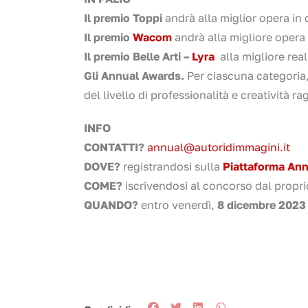
Il premio Toppi
andrà alla miglior opera in 
Il premio
Wacom
andrà alla migliore opera r
Il premio Belle Arti –
Lyra
alla migliore rea
Gli Annual Awards.
Per ciascuna categoria
del livello di professionalità e creatività 
INFO
CONTATTI?
annual@autoridimmagini.it
DOVE?
registrandosi sulla
Piattaforma An
COME?
iscrivendosi al concorso dal propr
QUANDO?
entro venerdì,
8 dicembre 2023