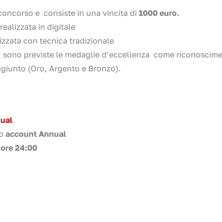
concorso e consiste in una vincita di
1000 euro.
ealizzata in digitale
lizzata con tecnica tradizionale
, sono previste le medaglie d’eccellenza come riconoscim
raggiunto (Oro, Argento e Bronzo).
nual
io
account Annual
 ore 24:00