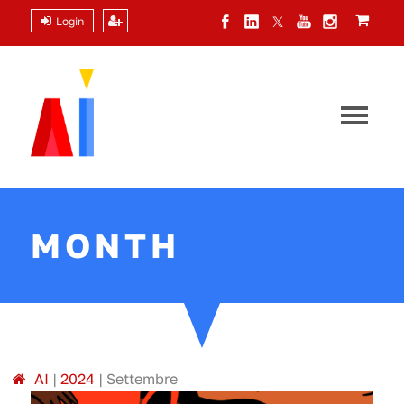
Login
MONTH
A
I
|
2024
|
Settembre