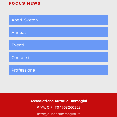
FOCUS NEWS
Aperi_Sketch
Annual
Eventi
Concorsi
Professione
Associazione Autori di Immagini
P.IVA/C.F IT04768260152
info@autoridimmagini.it