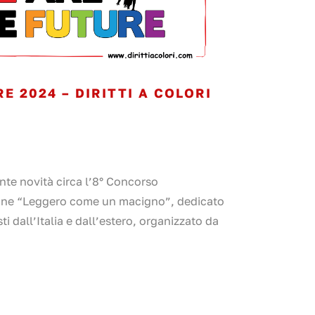
E 2024 – DIRITTI A COLORI
e novità circa l’8° Concorso
zione “Leggero come un macigno”, dedicato
sti dall’Italia e dall’estero, organizzato da