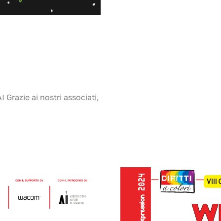
Grazie ai nostri associati,