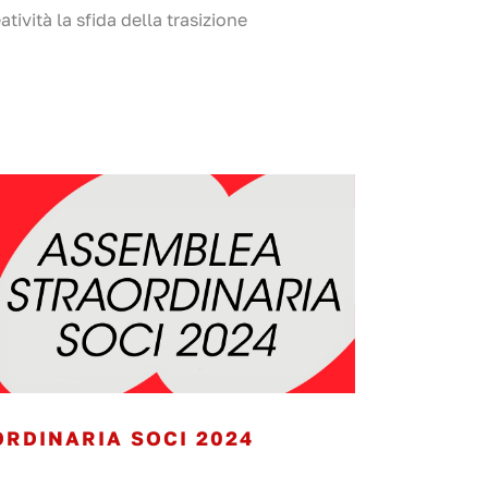
tività la sfida della trasizione
RDINARIA SOCI 2024