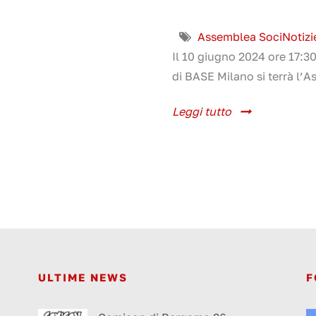
Assemblea Soci
Notizi
Il 10 giugno 2024 ore 17:3
di BASE Milano si terrà l’A
Leggi tutto
ULTIME NEWS
F