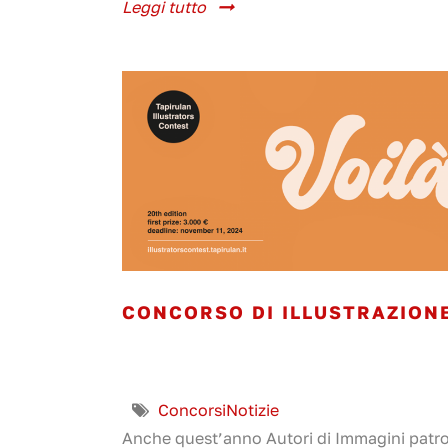
Leggi tutto
CONCORSO DI ILLUSTRAZIONE
Concorsi
Notizie
Anche quest’anno Autori di Immagini patro