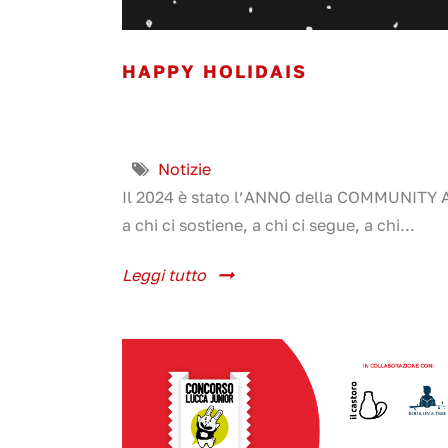
HAPPY HOLIDAIS
Notizie
Il 2024 è stato l’ANNO della COMMUNITY AI 
a chi ci sostiene, a chi ci segue, a chi...
Leggi tutto