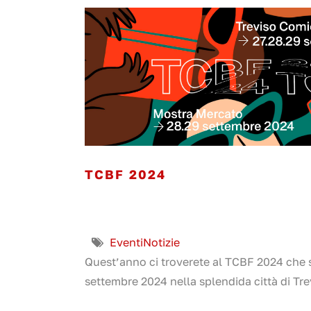
TCBF 2024
Eventi
Notizie
Quest’anno ci troverete al TCBF 2024 che s
settembre 2024 nella splendida città di Trevi