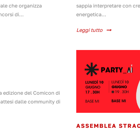
rale che organizza
sappia interpretare con crea
corsi di...
energetica...
Leggi tutto
a edizione del Comicon di
attesi dalle community di
ASSEMBLEA STRAO