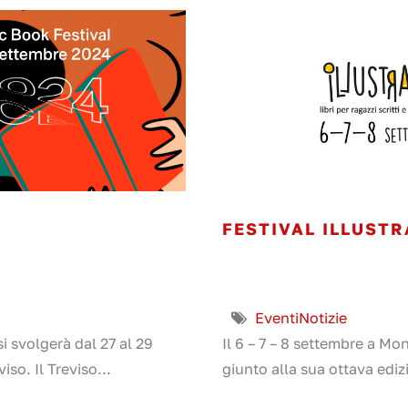
FESTIVAL ILLUSTR
Eventi
Notizie
i svolgerà dal 27 al 29
Il 6 – 7 – 8 settembre a Mon
so. Il Treviso...
giunto alla sua ottava ediz