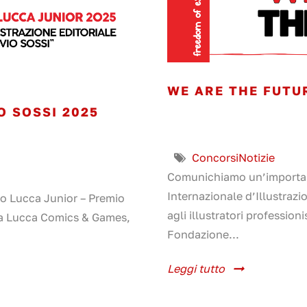
WE ARE THE FUTUR
O SOSSI 2025
Concorsi
Notizie
Comunichiamo un’important
Internazionale d’Illustra
o Lucca Junior – Premio
agli illustratori professioni
 da Lucca Comics & Games,
Fondazione...
Leggi tutto