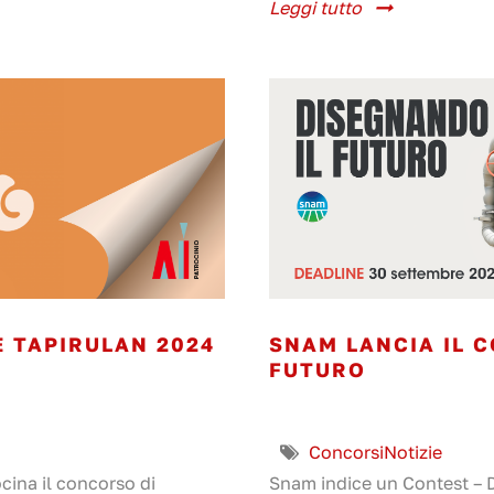
Leggi tutto
 TAPIRULAN 2024
SNAM LANCIA IL C
FUTURO
Concorsi
Notizie
cina il concorso di
Snam indice un Contest – Di