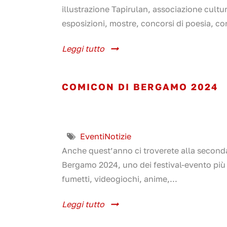
illustrazione Tapirulan, associazione cultu
esposizioni, mostre, concorsi di poesia, con
Leggi tutto
COMICON DI BERGAMO 2024
Eventi
Notizie
Anche quest’anno ci troverete alla second
Bergamo 2024, uno dei festival-evento più 
fumetti, videogiochi, anime,...
Leggi tutto