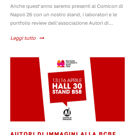
Anche quest’anno saremo presenti al Comicon di
Napoli 26 con un nostro stand, i laboratori e le
portfolio review dell’associazione Autori di...
Leggi tutto
AUTORI DI IMMAGINI ALLA BCBF