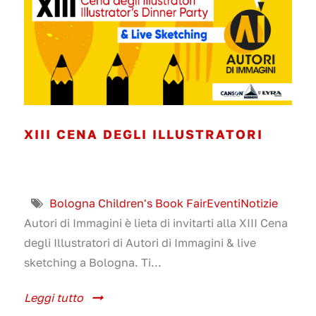
XIII CENA DEGLI ILLUSTRATORI
Bologna Children's Book Fair
Eventi
Notizie
Autori di Immagini è lieta di invitarti alla XIII Cena
degli Illustratori di Autori di Immagini & live
sketching a Bologna. Ti...
Leggi tutto