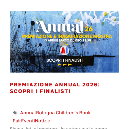
PREMIAZIONE ANNUAL 2026:
SCOPRI I FINALISTI
Annual
Bologna Children's Book
Fair
Eventi
Notizie
Siamo lieti di mostrarvi in anteprima le opere