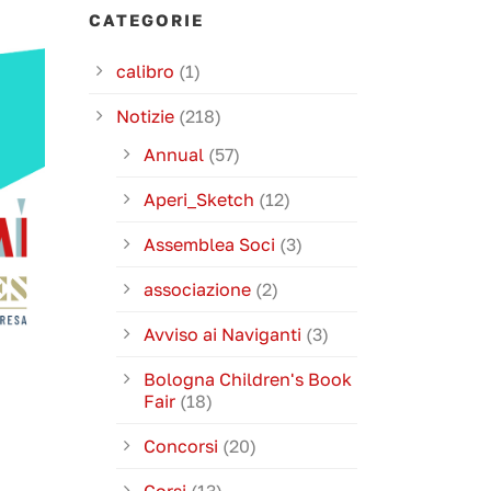
CATEGORIE
calibro
(1)
Notizie
(218)
Annual
(57)
Aperi_Sketch
(12)
Assemblea Soci
(3)
associazione
(2)
Avviso ai Naviganti
(3)
Bologna Children's Book
N
Fair
(18)
Concorsi
(20)