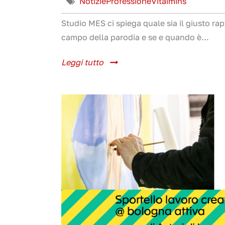
Notizie
Professione
Vitaimins
Studio MES ci spiega quale sia il giusto ra
campo della parodia e se e quando è...
Leggi tutto