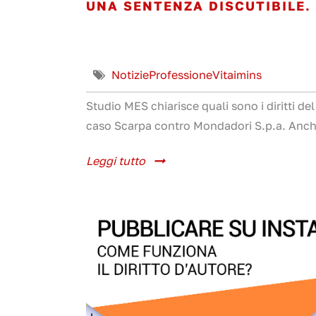
UNA SENTENZA DISCUTIBILE
Notizie
Professione
Vitaimins
Studio MES chiarisce quali sono i diritti de
caso Scarpa contro Mondadori S.p.a. Anche 
Leggi tutto