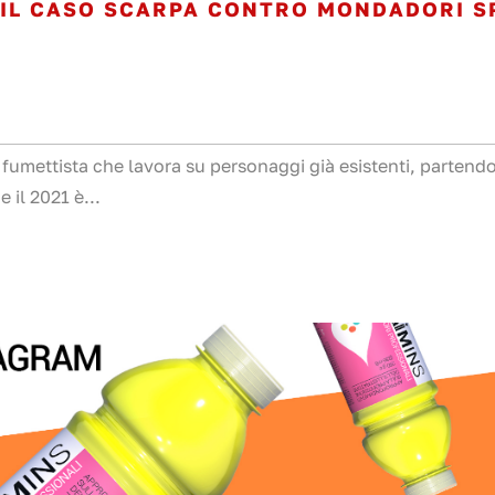
. IL CASO SCARPA CONTRO MONDADORI S
l fumettista che lavora su personaggi già esistenti, partend
il 2021 è...