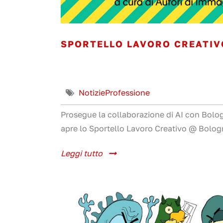
SPORTELLO LAVORO CREATIV
Notizie
Professione
Prosegue la collaborazione di AI con Bolo
apre lo Sportello Lavoro Creativo @ Bologn
Leggi tutto