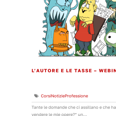
L’AUTORE E LE TASSE – WEBI
Corsi
Notizie
Professione
Tante le domande che ci assillano e che ha
vendere le mie opere?” un...