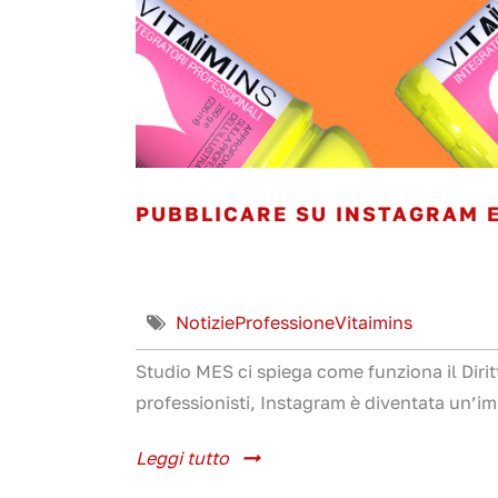
PUBBLICARE SU INSTAGRAM E
Notizie
Professione
Vitaimins
Studio MES ci spiega come funziona il Diri
professionisti, Instagram è diventata un’i
Leggi tutto