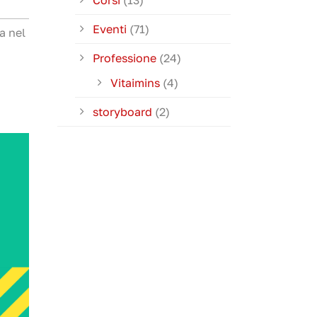
Corsi
(13)
Eventi
(71)
a nel
Professione
(24)
Vitaimins
(4)
storyboard
(2)