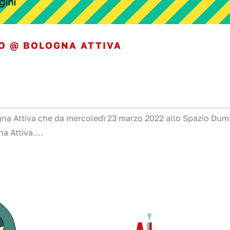
O @ BOLOGNA ATTIVA
gna Attiva che da mercoledì 23 marzo 2022 allo Spazio Du
a Attiva....