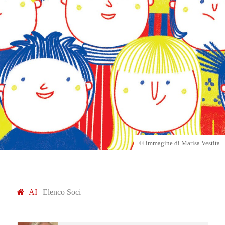
© immagine di Marisa Vestita
A
I
|
Elenco Soci