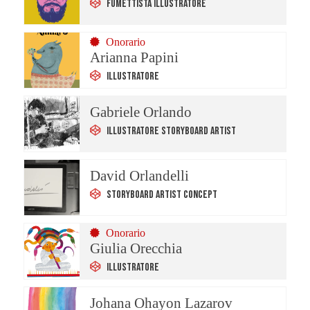
Fumettista Illustratore
Onorario
Arianna Papini
Illustratore
Gabriele Orlando
Illustratore Storyboard Artist
David Orlandelli
Storyboard Artist Concept
Onorario
Giulia Orecchia
Illustratore
Johana Ohayon Lazarov