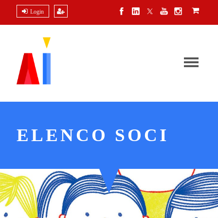
Login
ELENCO SOCI