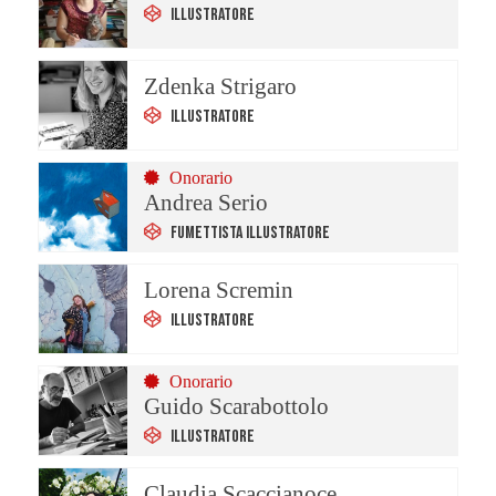
Illustratore
Zdenka Strigaro
Illustratore
Onorario
Andrea Serio
Fumettista Illustratore
Lorena Scremin
Illustratore
Onorario
Guido Scarabottolo
Illustratore
Claudia Scaccianoce